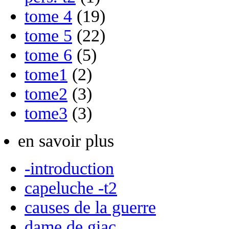
tome 4
(19)
tome 5
(22)
tome 6
(5)
tome1
(2)
tome2
(3)
tome3
(3)
en savoir plus
-introduction
capeluche -t2
causes de la guerre
dame de giac