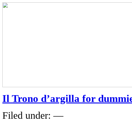
Il Trono d’argilla for dummie
Filed under: —