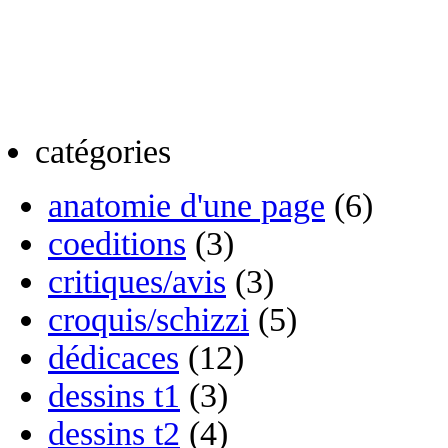
catégories
anatomie d'une page
(6)
coeditions
(3)
critiques/avis
(3)
croquis/schizzi
(5)
dédicaces
(12)
dessins t1
(3)
dessins t2
(4)