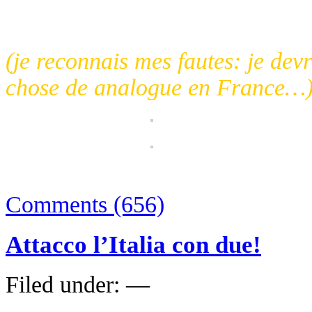
lecteurs plus chanceux!
(je reconnais mes fautes: je dev
chose de analogue en France…
Comments (656)
Attacco l’Italia con due!
Filed under: —