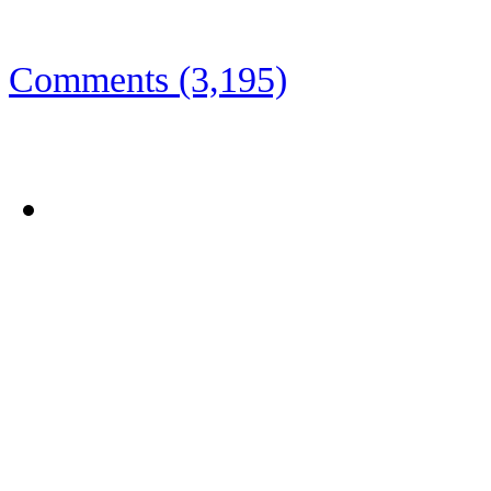
d’Opera a bocca piena…
Comments (3,195)