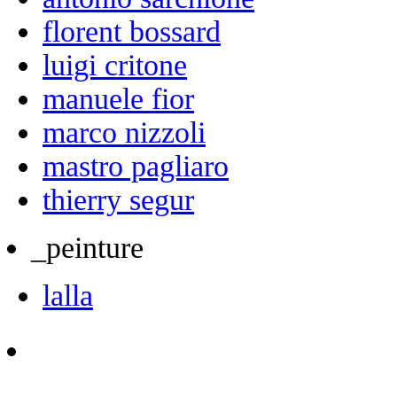
florent bossard
luigi critone
manuele fior
marco nizzoli
mastro pagliaro
thierry segur
_peinture
lalla